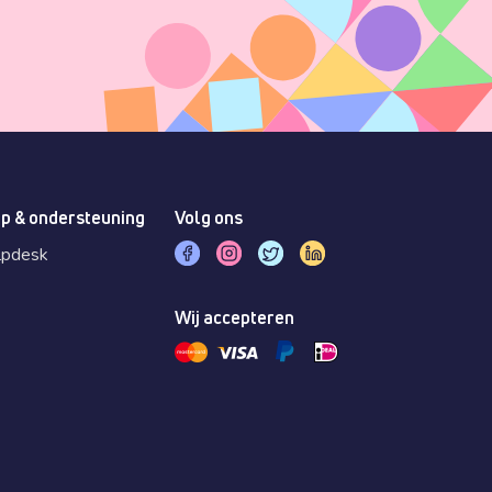
p & ondersteuning
Volg ons
lpdesk
Wij accepteren