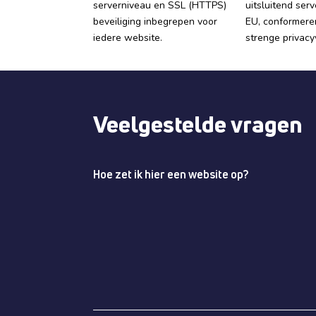
serverniveau en SSL (HTTPS)
uitsluitend ser
beveiliging inbegrepen voor
EU, conformere
iedere website.
strenge privac
Veelgestelde vragen
Hoe zet ik hier een website op?