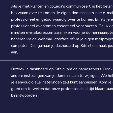
Als je met klanten en collega's communiceert, is het bela
bekwaam over te komen. Je eigen domeinnaam in je e-mail
professioneel en geloofwaardig over te komen. En als je een
professioneel overkomen essentieel voor succes. Gelukkig k
minuten e-mailadressen aanmaken voor je domeinnaam. Je 
beheren via de webmail interface of via je eigen mailprog
computer. Dus ga naar je dashboard op Site.nl en maak j
aan.
Bezoek je dashboard op Site.nl om de nameservers, DNS
andere instellingen van je domeinnaam te wijzigen. We h
je eenvoudig alle instellingen zelf kunt aanpassen. Kom je e
goed om te weten dat onze professionals altijd klaarstaan
beantwoorden.