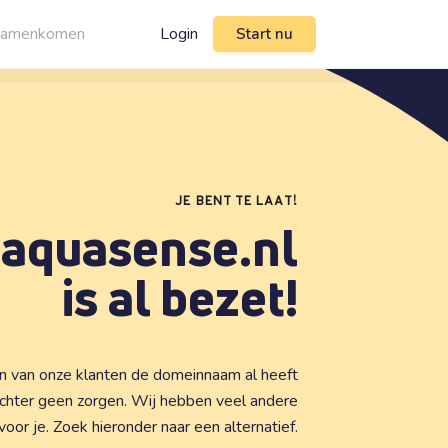
n samenkomen
Login
Start nu
JE BENT TE LAAT!
aquasense.nl
is al bezet!
één van onze klanten de domeinnaam al heeft
echter geen zorgen. Wij hebben veel andere
r je. Zoek hieronder naar een alternatief.