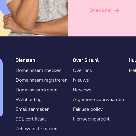
Over ons!
Diensten
Over Site.nl
Hul
Domeinnaam checken
Over ons
He
Domeinnaam registreren
Nieuws
Domeinnaam kopen
Reviews
Webhosting
Algemene voorwaarden
Email aanmaken
Fair use policy
SSL certificaat
Herroepingsrecht
Zelf website maken