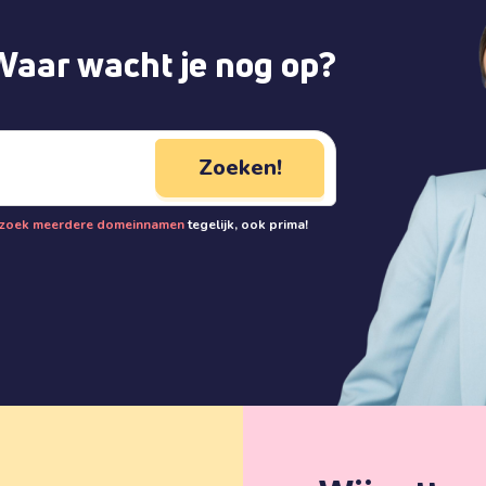
Waar wacht je nog op?
Zoeken!
zoek meerdere domeinnamen
tegelijk, ook prima!