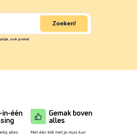
Zoeken!
elijk, ook prima!
-in-één
Gemak boven
ssing
alles
rbij alles
Met één klik met je muis kun