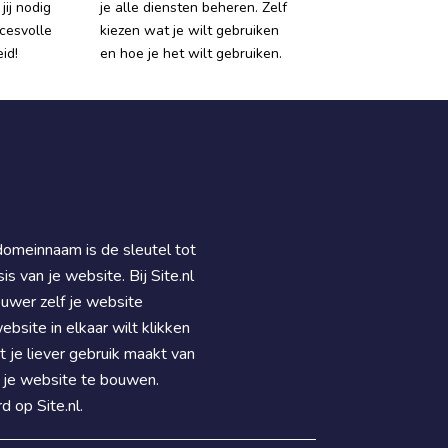
jij nodig
je alle diensten beheren. Zelf
cesvolle
kiezen wat je wilt gebruiken
id!
en hoe je het wilt gebruiken.
domeinnaam is de sleutel tot
is van je website. Bij Site.nl
uwer zelf je website
ebsite in elkaar wilt klikken
je liever gebruik maakt van
je website te bouwen.
d op Site.nl.