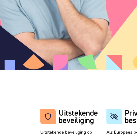
Uitstekende
Pri
beveiliging
bes
Uitstekende beveiliging op
Als Europees be