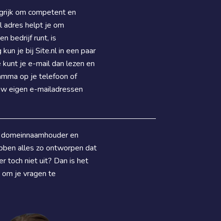
ngrijk om competent en
 adres helpt je om
 bedrijf runt, is
un je bij Site.nl in een paar
kunt je e-mail dan lezen en
ramma op je telefoon of
ouw eigen e-mailadressen
, domeinnaamhouder en
ebben alles zo ontworpen dat
r toch niet uit? Dan is het
 om je vragen te